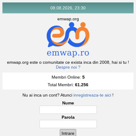
08.08.2026, 23:30
emwap.org
emwap.org este o comunitate ce exista inca din 2008, hai si tu !
Despre noi ?
Membri Online:
5
Total Membri:
61.256
Nu ai inca un cont? Atunci
inregistreaza-te aici
!
Nume
Parola
Intrare