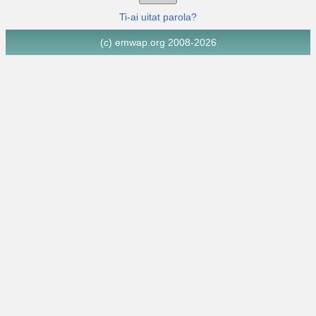
Ti-ai uitat parola?
(c) emwap.org 2008-2026